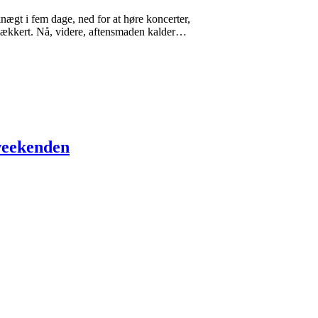
nægt i fem dage, ned for at høre koncerter,
r lækkert. Nå, videre, aftensmaden kalder…
 weekenden