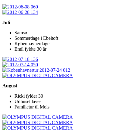
Juli
Samsø
Sommerdage i Ebeltoft
Københavnerdage
Emil fyldte 30 år
August
Ricki fylder 30
Udhuset laves
Familietur til Mols