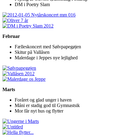
DM i Poetry Slam
Februar
Fælleskoncert med Sølvpapegøjen
Skitur på Vallåsen
Malerdage i Jeppes nye lejlighed
Marts
Foråret og glad unger i haven
Máni er stadig god til Gymnastsik
Mor får nyt hus og flytter