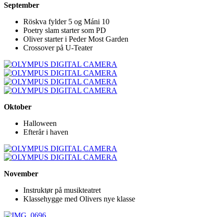
September
Röskva fylder 5 og Máni 10
Poetry slam starter som PD
Oliver starter i Peder Most Garden
Crossover på U-Teater
Oktober
Halloween
Efterår i haven
November
Instruktør på musikteatret
Klassehygge med Olivers nye klasse