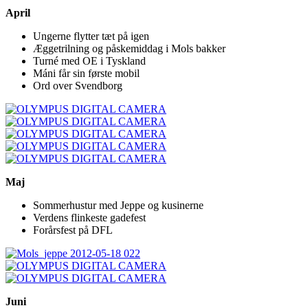
April
Ungerne flytter tæt på igen
Æggetrilning og påskemiddag i Mols bakker
Turné med OE i Tyskland
Máni får sin første mobil
Ord over Svendborg
Maj
Sommerhustur med Jeppe og kusinerne
Verdens flinkeste gadefest
Forårsfest på DFL
Juni