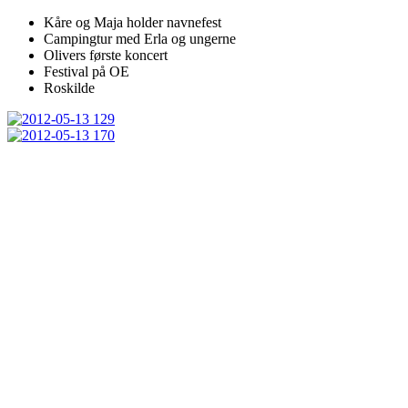
Kåre og Maja holder navnefest
Campingtur med Erla og ungerne
Olivers første koncert
Festival på OE
Roskilde