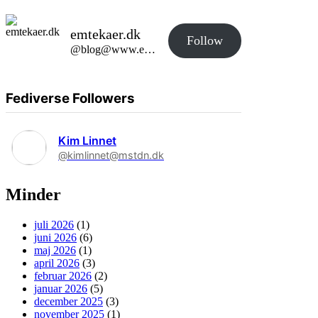
emtekaer.dk
Follow
@blog@www.emtekaer.dk
Fediverse Followers
Kim Linnet
@kimlinnet@mstdn.dk
Minder
juli 2026
(1)
juni 2026
(6)
maj 2026
(1)
april 2026
(3)
februar 2026
(2)
januar 2026
(5)
december 2025
(3)
november 2025
(1)