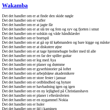
Wakamba
Det det handler om er at finde den skide nøgle
Det det handler om er vafler
Det det handler om er at jagte får
Det det handler om er at slå tre og fem og syv og fjorten i smut
Det det handler om er solskin og våde håndklæder
Det det handler om er brætspil
Det det handler om er at gå op til købmanden og bare kigge og måske 
Det det handler om er at diskutere øjne
Det det handler om er at tage hjemmebagte boller med til alle
Det det handler om er en far der spiller guitar
Det det handler om er leg med Aya
Det det handler om er planer og drømme
Det det handler om er gyserhistorier på loftet
Det det handler om er arbejdsløse akademikere
Det det handler om er store fester i januar
Det det handler om er ordblindhed og byture
Det det handler om er havbadning igen og igen
Det det handler om er en ny lejlighed på Christianshavn
Det det handler om er planer i efterårsferien
Det det handler om er en nygammel Nokia
Det det handler om er huler
Det det handler om er ild i kaminen