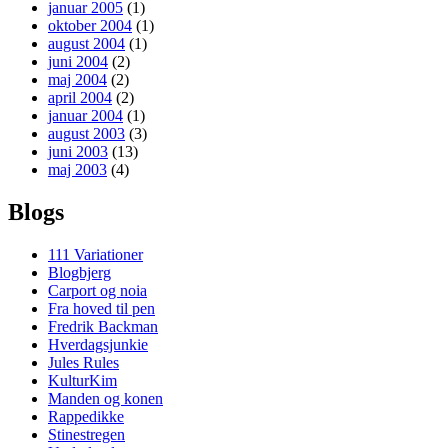
januar 2005
(1)
oktober 2004
(1)
august 2004
(1)
juni 2004
(2)
maj 2004
(2)
april 2004
(2)
januar 2004
(1)
august 2003
(3)
juni 2003
(13)
maj 2003
(4)
Blogs
111 Variationer
Blogbjerg
Carport og noia
Fra hoved til pen
Fredrik Backman
Hverdagsjunkie
Jules Rules
KulturKim
Manden og konen
Rappedikke
Stinestregen