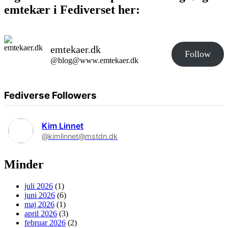
emtekær i Fediverset her:
emtekaer.dk
Follow
@blog@www.emtekaer.dk
Fediverse Followers
Kim Linnet
@kimlinnet@mstdn.dk
Minder
juli 2026
(1)
juni 2026
(6)
maj 2026
(1)
april 2026
(3)
februar 2026
(2)