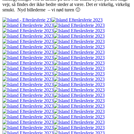
vejr, så findes der ikke bedre steder at være. Det er virkelig, virkelig
smukt. Nyd billederne – vi nød turen 🙂