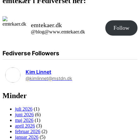
emtekær i Fediverset her:
emtekaer.dk
Follow
@blog@www.emtekaer.dk
Fediverse Followers
Kim Linnet
@kimlinnet@mstdn.dk
Minder
juli 2026
(1)
juni 2026
(6)
maj 2026
(1)
april 2026
(3)
februar 2026
(2)
januar 2026
(5)