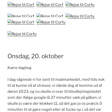
Onsdag, 20. oktober
Kære dagbog
I dag vågnede vi for sent til madmarkedet, med tids nok
til at kunne nå at stresse, vi nåede dog at komme ud af
døren 10:23, og nu skulle vi over til biludlejningstedet
som der ifølge google lå 37 minutter væk på gåben, vi
skulle jo være der klokken 11, så det gav jo os præcis 0
minutter til at gøre noget eller at fucke op i, så det var