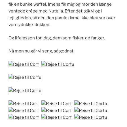
fik en bunke waffel. Imens fik mig og mor den længe
ventede crépe med Nutella. Efter det, gik vi op i
lejligheden, så den den gamle dame ikke blev sur over
vores dukke-dukken.
Og lifelesson for idag, dem som fisker, de fanger.
Nå men nu går vi seng, så godnat.