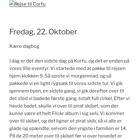
Fredag, 22. Oktober
Kære dagbog
I dag er det den sidste dag på Korfu, og det er enden på
vores lille eventyr. Vi startede med at pakke til rejsen
hjem klokken 9. Så spiste vi morgenmad, og så
pakkede vi en light rygsæk til vores sidste tur. Vi gik
igennem byen, en sidste gang, vi gik derefter over til
det sted vi badede første gang, totalt full cirkel. Efter vi
havde badet, skulle vi over til pirat skibet, som der
kunne være et helt Flickr album i sig selv. Vi kommer
over til skibet, og det ligner et pirat skib, så vi alle er
glade og spændte, selvom den yngste i familien er 14.
På de 20 meter over til skibet før vi over hovedet er