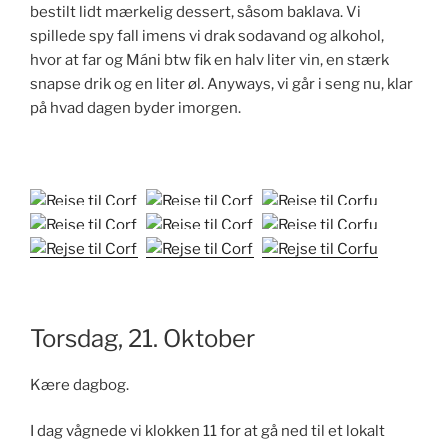
bestilt lidt mærkelig dessert, såsom baklava. Vi
spillede spy fall imens vi drak sodavand og alkohol,
hvor at far og Máni btw fik en halv liter vin, en stærk
snapse drik og en liter øl. Anyways, vi går i seng nu, klar
på hvad dagen byder imorgen.
Torsdag, 21. Oktober
Kære dagbog.
I dag vågnede vi klokken 11 for at gå ned til et lokalt