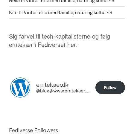
Hella
til
Vinterferie med familie, natur og kultur <3
Kim
til
Vinterferie med familie, natur og kultur <3
Sig farvel til tech-kapitalisterne og følg
emtekær i Fediverset her:
emtekaer.dk
Follow
@blog@www.emtekaer.dk
Fediverse Followers