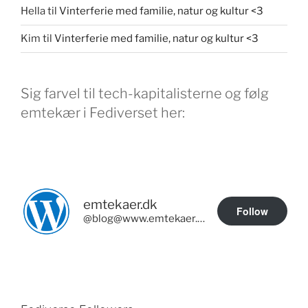
Hella
til
Vinterferie med familie, natur og kultur <3
Kim
til
Vinterferie med familie, natur og kultur <3
Sig farvel til tech-kapitalisterne og følg
emtekær i Fediverset her:
emtekaer.dk
Follow
@blog@www.emtekaer.dk