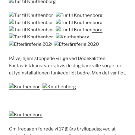
På vej hjem stoppede vi lige ved Dodekalitten.
Fantastisk kunstværk; hvis de dog bare ville sørge for
at lydinstallationen funkede lidt bedre. Men det var flot.
Om fredagen fejrede vi 17 (!) års bryllupsdag ved at