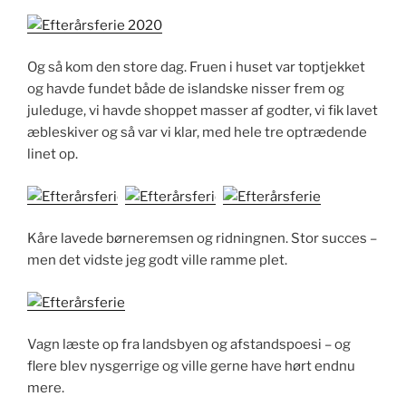
Og så kom den store dag. Fruen i huset var toptjekket
og havde fundet både de islandske nisser frem og
juleduge, vi havde shoppet masser af godter, vi fik lavet
æbleskiver og så var vi klar, med hele tre optrædende
linet op.
Kåre lavede børneremsen og ridningnen. Stor succes –
men det vidste jeg godt ville ramme plet.
Vagn læste op fra landsbyen og afstandspoesi – og
flere blev nysgerrige og ville gerne have hørt endnu
mere.