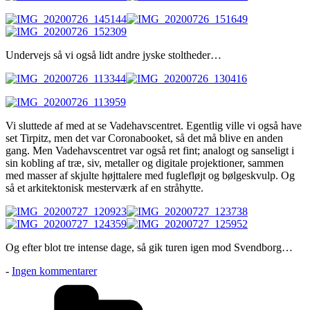
Undervejs så vi også lidt andre jyske stoltheder…
Vi sluttede af med at se Vadehavscentret. Egentlig ville vi også have
set Tirpitz, men det var Coronabooket, så det må blive en anden
gang. Men Vadehavscentret var også ret fint; analogt og sanseligt i
sin kobling af træ, siv, metaller og digitale projektioner, sammen
med masser af skjulte højttalere med fuglefløjt og bølgeskvulp. Og
så et arkitektonisk mesterværk af en stråhytte.
Og efter blot tre intense dage, så gik turen igen mod Svendborg…
til
-
Ingen kommentarer
Mod
Kategorier
Vesterhavet