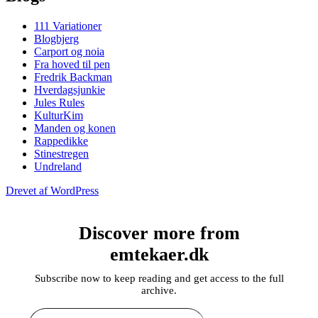
111 Variationer
Blogbjerg
Carport og noia
Fra hoved til pen
Fredrik Backman
Hverdagsjunkie
Jules Rules
KulturKim
Manden og konen
Rappedikke
Stinestregen
Undreland
Drevet af WordPress
Discover more from
emtekaer.dk
Subscribe now to keep reading and get access to the full
archive.
Type