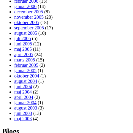
februar 2006
(15)
januar 2006
(14)
december 2005
(8)
november 2005
(20)
oktober 2005
(18)
september 2005
(17)
august 2005
(10)
juli 2005
(5)
juni 2005
(12)
maj 2005
(11)
april 2005
(24)
marts 2005
(15)
februar 2005
(2)
januar 2005
(1)
oktober 2004
(1)
august 2004
(1)
juni 2004
(2)
maj 2004
(2)
april 2004
(2)
januar 2004
(1)
august 2003
(3)
juni 2003
(13)
maj 2003
(4)
Blogs