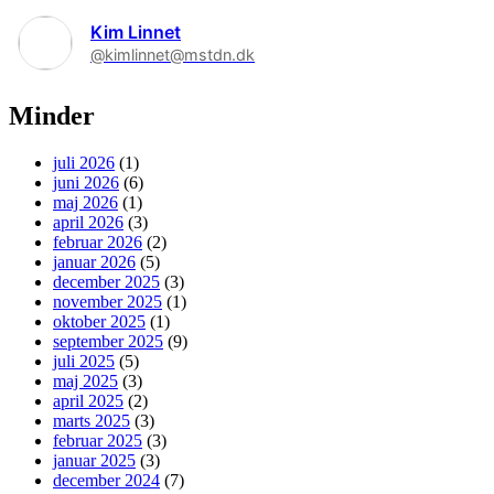
Kim Linnet
@kimlinnet@mstdn.dk
Minder
juli 2026
(1)
juni 2026
(6)
maj 2026
(1)
april 2026
(3)
februar 2026
(2)
januar 2026
(5)
december 2025
(3)
november 2025
(1)
oktober 2025
(1)
september 2025
(9)
juli 2025
(5)
maj 2025
(3)
april 2025
(2)
marts 2025
(3)
februar 2025
(3)
januar 2025
(3)
december 2024
(7)