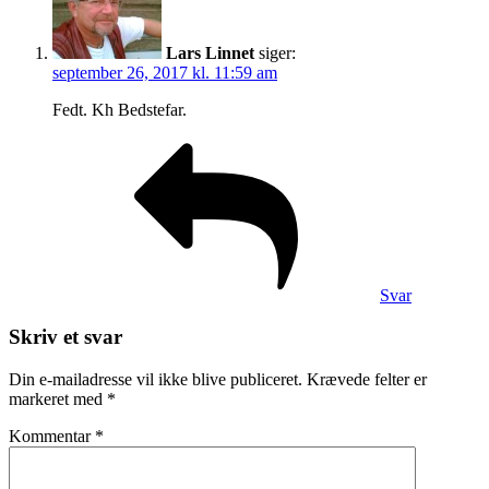
Lars Linnet
siger:
september 26, 2017 kl. 11:59 am
Fedt. Kh Bedstefar.
Svar
Skriv et svar
Din e-mailadresse vil ikke blive publiceret.
Krævede felter er
markeret med
*
Kommentar
*