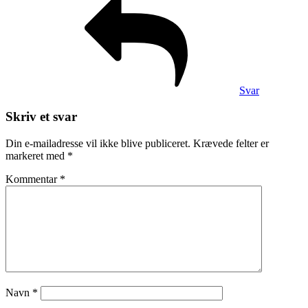
Svar
Skriv et svar
Din e-mailadresse vil ikke blive publiceret.
Krævede felter er
markeret med
*
Kommentar
*
Navn
*