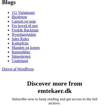
Blogs
111 Variationer
Blogbjerg
Carport og noia
Fra hoved til pen
Fredrik Backman
Hverdagsjunkie
Jules Rules
KulturKim
Manden og konen
Rappedikke
Stinestregen
Undreland
Drevet af WordPress
Discover more from
emtekaer.dk
Subscribe now to keep reading and get access to the full
archive.