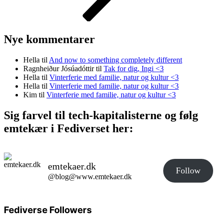
Nye kommentarer
Hella
til
And now to something completely different
Ragnheiður Jósúadóttir
til
Tak for dig, Ingi <3
Hella
til
Vinterferie med familie, natur og kultur <3
Hella
til
Vinterferie med familie, natur og kultur <3
Kim
til
Vinterferie med familie, natur og kultur <3
Sig farvel til tech-kapitalisterne og følg
emtekær i Fediverset her:
emtekaer.dk
Follow
@blog@www.emtekaer.dk
Fediverse Followers