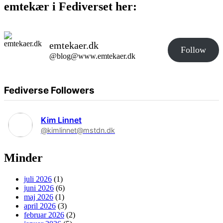
emtekær i Fediverset her:
emtekaer.dk
Follow
@blog@www.emtekaer.dk
Fediverse Followers
Kim Linnet
@kimlinnet@mstdn.dk
Minder
juli 2026
(1)
juni 2026
(6)
maj 2026
(1)
april 2026
(3)
februar 2026
(2)