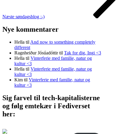
Næste
søndagsblog :-)
Nye kommentarer
Hella
til
And now to something completely
different
Ragnheiður Jósúadóttir
til
Tak for dig, Ingi <3
Hella
til
Vinterferie med familie, natur og
kultur <3
Hella
til
Vinterferie med familie, natur og
kultur <3
Kim
til
Vinterferie med familie, natur og
kultur <3
Sig farvel til tech-kapitalisterne
og følg emtekær i Fediverset
her: