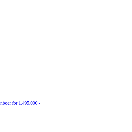
enboer for 1.495.000.-