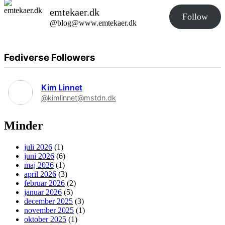
emtekaer.dk
Follow
@blog@www.emtekaer.dk
Fediverse Followers
Kim Linnet
@kimlinnet@mstdn.dk
Minder
juli 2026
(1)
juni 2026
(6)
maj 2026
(1)
april 2026
(3)
februar 2026
(2)
januar 2026
(5)
december 2025
(3)
november 2025
(1)
oktober 2025
(1)