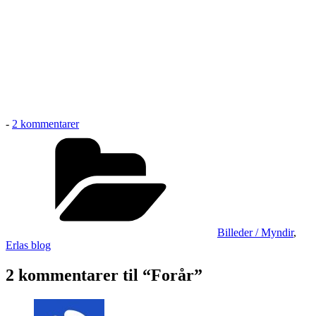
til
-
2 kommentarer
Forår
Kategorier
Billeder / Myndir
,
Erlas blog
2 kommentarer til “Forår”