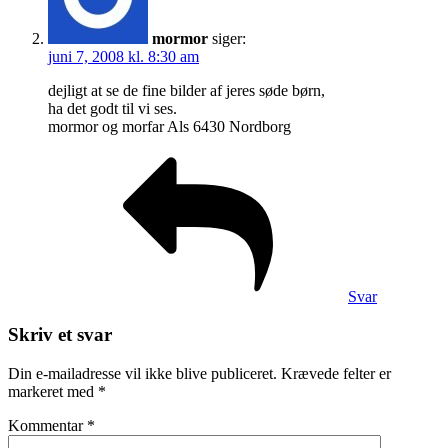
mormor
siger:
juni 7, 2008 kl. 8:30 am
dejligt at se de fine bilder af jeres søde børn,
ha det godt til vi ses.
mormor og morfar Als 6430 Nordborg
Svar
Skriv et svar
Din e-mailadresse vil ikke blive publiceret.
Krævede felter er
markeret med
*
Kommentar
*