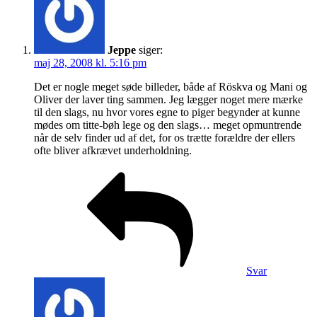
Jeppe
siger:
maj 28, 2008 kl. 5:16 pm
Det er nogle meget søde billeder, både af Röskva og Mani og
Oliver der laver ting sammen. Jeg lægger noget mere mærke
til den slags, nu hvor vores egne to piger begynder at kunne
mødes om titte-bøh lege og den slags… meget opmuntrende
når de selv finder ud af det, for os trætte forældre der ellers
ofte bliver afkrævet underholdning.
Svar