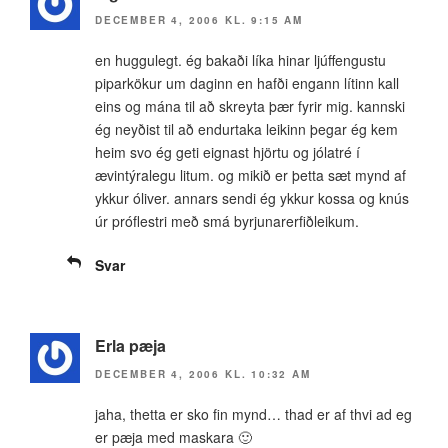
DECEMBER 4, 2006 KL. 9:15 AM
en huggulegt. ég bakaði líka hinar ljúffengustu
piparkökur um daginn en hafði engann lítinn kall
eins og mána til að skreyta þær fyrir mig. kannski
ég neyðist til að endurtaka leikinn þegar ég kem
heim svo ég geti eignast hjörtu og jólatré í
ævintýralegu litum. og mikið er þetta sæt mynd af
ykkur óliver. annars sendi ég ykkur kossa og knús
úr próflestri með smá byrjunarerfiðleikum.
Svar
Erla pæja
DECEMBER 4, 2006 KL. 10:32 AM
jaha, thetta er sko fin mynd… thad er af thvi ad eg
er pæja med maskara 🙂