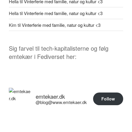
Hella
til
Vinterferie med familie, natur og kultur <3
Hella
til
Vinterferie med familie, natur og kultur <3
Kim
til
Vinterferie med familie, natur og kultur <3
Sig farvel til tech-kapitalisterne og følg
emtekær i Fediverset her:
emtekaer.dk
Follow
@blog@www.emtekaer.dk