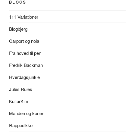
BLOGS
111 Variationer
Blogbjerg
Carport og noia
Fra hoved til pen
Fredrik Backman
Hverdagsjunkie
Jules Rules
KulturKim
Manden og konen
Rappedikke