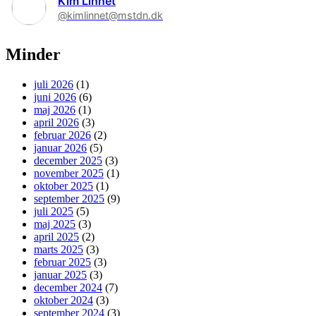
Kim Linnet
@kimlinnet@mstdn.dk
Minder
juli 2026
(1)
juni 2026
(6)
maj 2026
(1)
april 2026
(3)
februar 2026
(2)
januar 2026
(5)
december 2025
(3)
november 2025
(1)
oktober 2025
(1)
september 2025
(9)
juli 2025
(5)
maj 2025
(3)
april 2025
(2)
marts 2025
(3)
februar 2025
(3)
januar 2025
(3)
december 2024
(7)
oktober 2024
(3)
september 2024
(3)