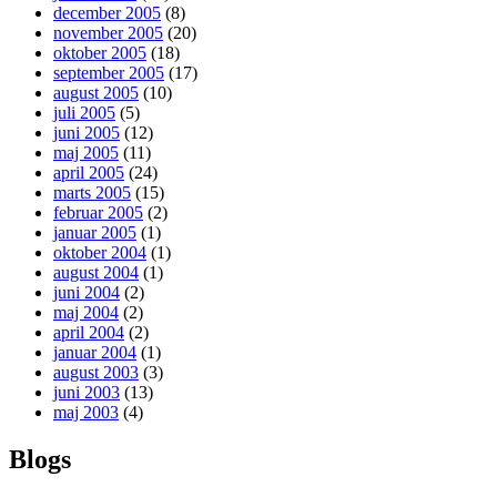
december 2005
(8)
november 2005
(20)
oktober 2005
(18)
september 2005
(17)
august 2005
(10)
juli 2005
(5)
juni 2005
(12)
maj 2005
(11)
april 2005
(24)
marts 2005
(15)
februar 2005
(2)
januar 2005
(1)
oktober 2004
(1)
august 2004
(1)
juni 2004
(2)
maj 2004
(2)
april 2004
(2)
januar 2004
(1)
august 2003
(3)
juni 2003
(13)
maj 2003
(4)
Blogs