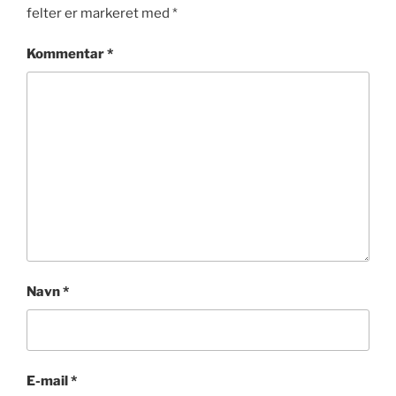
felter er markeret med
*
Kommentar
*
Navn
*
E-mail
*