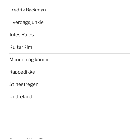
Fredrik Backman
Hverdagsjunkie
Jules Rules
KulturKim
Manden og konen
Rappedikke
Stinestregen
Undreland