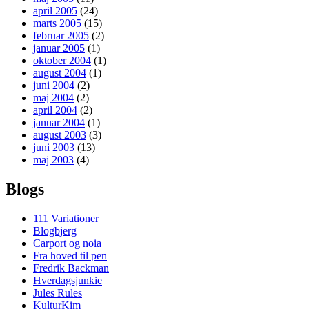
april 2005
(24)
marts 2005
(15)
februar 2005
(2)
januar 2005
(1)
oktober 2004
(1)
august 2004
(1)
juni 2004
(2)
maj 2004
(2)
april 2004
(2)
januar 2004
(1)
august 2003
(3)
juni 2003
(13)
maj 2003
(4)
Blogs
111 Variationer
Blogbjerg
Carport og noia
Fra hoved til pen
Fredrik Backman
Hverdagsjunkie
Jules Rules
KulturKim