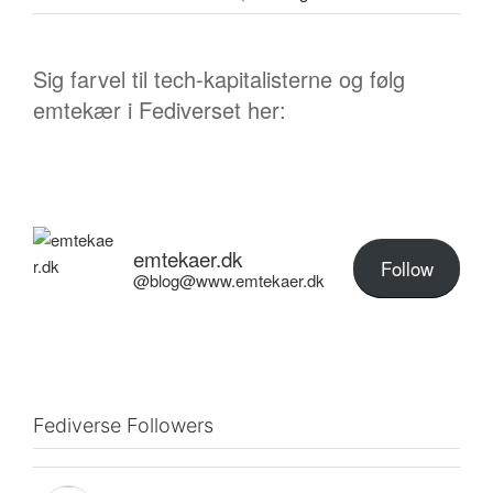
Sig farvel til tech-kapitalisterne og følg
emtekær i Fediverset her:
emtekaer.dk
Follow
@blog@www.emtekaer.dk
Fediverse Followers