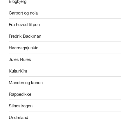
Blogbjerg
Carport og noia
Fra hoved til pen
Fredrik Backman
Hverdagsjunkie
Jules Rules
KulturKim
Manden og konen
Rappedikke
Stinestregen
Undreland