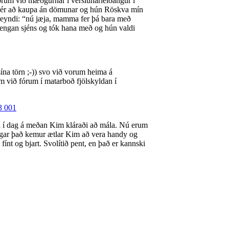
órum við mæðgurnar í verslunarleiðangur í
 sér að kaupa án dömunar og hún Röskva mín
 reyndi: “nú jæja, mamma fer þá bara með
k engan sjéns og tók hana með og hún valdi
ína törn ;-)) svo við vorum heima á
 við fórum í matarboð fjölskyldan í
a í dag á meðan Kim kláraði að mála. Nú erum
þegar það kemur ætlar Kim að vera handy og
fínt og bjart. Svolítið pent, en það er kannski