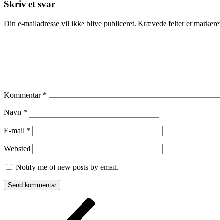
Skriv et svar
Din e-mailadresse vil ikke blive publiceret.
Krævede felter er marker
Kommentar
*
Navn
*
E-mail
*
Websted
Notify me of new posts by email.
Indlægsnavigation
Forrige
indlæg