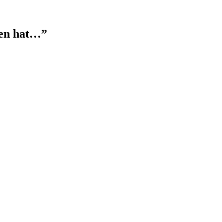
 en hat…”