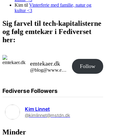
Kim
til
Vinterferie med familie, natur og
kultur <3
Sig farvel til tech-kapitalisterne
og følg emtekær i Fediverset
her:
emtekaer.dk
Follow
@blog@www.emtekaer.dk
Fediverse Followers
Kim Linnet
@kimlinnet@mstdn.dk
Minder