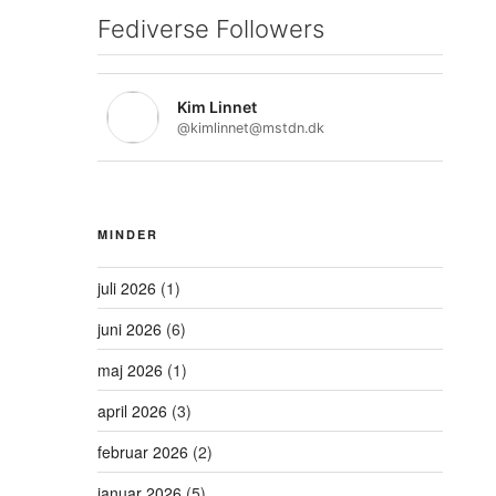
Fediverse Followers
Kim Linnet
@kimlinnet@mstdn.dk
MINDER
juli 2026
(1)
juni 2026
(6)
maj 2026
(1)
april 2026
(3)
februar 2026
(2)
januar 2026
(5)