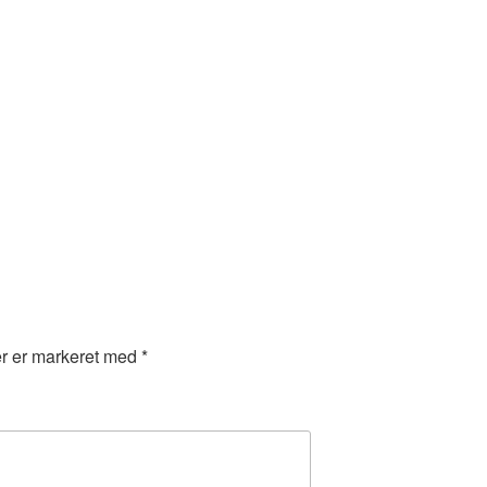
er er markeret med
*