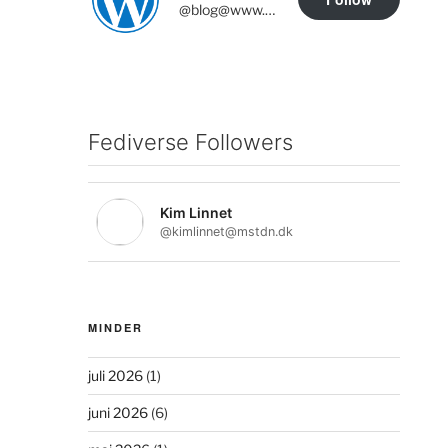
@blog@www.emtekaer.dk
Fediverse Followers
Kim Linnet
@kimlinnet@mstdn.dk
MINDER
juli 2026
(1)
juni 2026
(6)