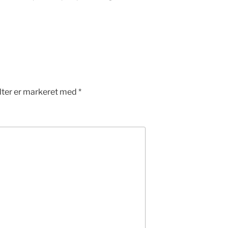
lter er markeret med
*