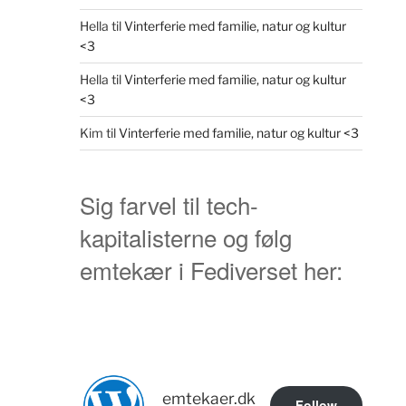
Hella
til
Vinterferie med familie, natur og kultur
<3
Hella
til
Vinterferie med familie, natur og kultur
<3
Kim
til
Vinterferie med familie, natur og kultur <3
Sig farvel til tech-
kapitalisterne og følg
emtekær i Fediverset her:
emtekaer.dk
Follow