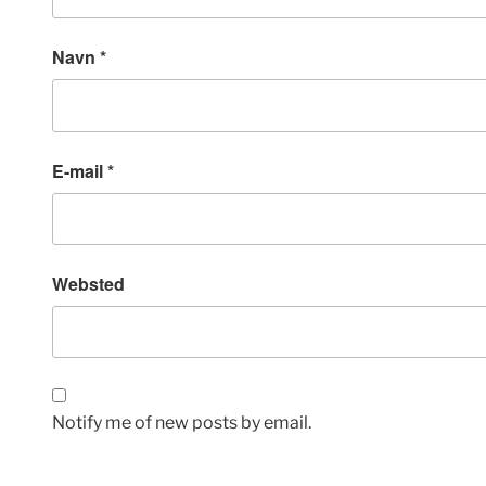
Navn
*
E-mail
*
Websted
Notify me of new posts by email.