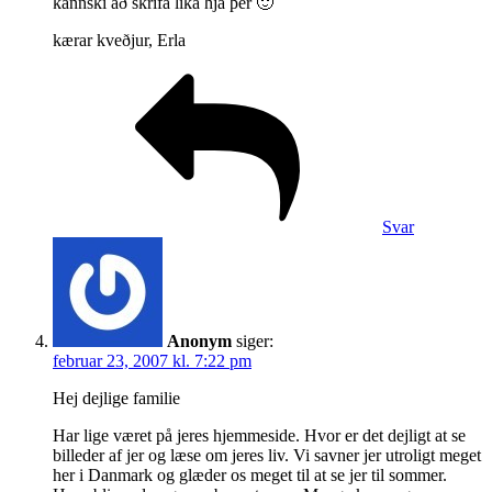
kannski að skrifa líka hjá þér 🙂
kærar kveðjur, Erla
Svar
Anonym
siger:
februar 23, 2007 kl. 7:22 pm
Hej dejlige familie
Har lige været på jeres hjemmeside. Hvor er det dejligt at se
billeder af jer og læse om jeres liv. Vi savner jer utroligt meget
her i Danmark og glæder os meget til at se jer til sommer.