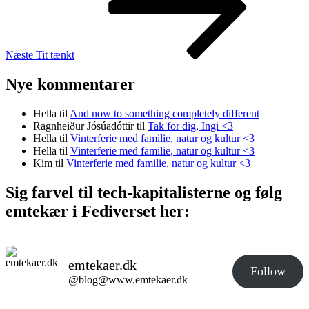
Næste
Tit tænkt
Nye kommentarer
Hella
til
And now to something completely different
Ragnheiður Jósúadóttir
til
Tak for dig, Ingi <3
Hella
til
Vinterferie med familie, natur og kultur <3
Hella
til
Vinterferie med familie, natur og kultur <3
Kim
til
Vinterferie med familie, natur og kultur <3
Sig farvel til tech-kapitalisterne og følg
emtekær i Fediverset her:
emtekaer.dk
Follow
@blog@www.emtekaer.dk