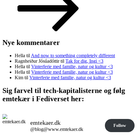
Nye kommentarer
Hella
til
And now to something completely different
Ragnheiður Jósúadóttir
til
Tak for dig, Ingi <3
Hella
til
Vinterferie med familie, natur og kultur <3
Hella
til
Vinterferie med familie, natur og kultur <3
Kim
til
Vinterferie med familie, natur og kultur <3
Sig farvel til tech-kapitalisterne og følg
emtekær i Fediverset her:
emtekaer.dk
Follow
@blog@www.emtekaer.dk