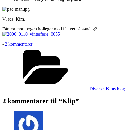
Vi ses, Kim.
Får jeg mon nogen kolleger med i havet på søndag?
til
-
2 kommentarer
Klip
Kategorier
Diverse
,
Kims blog
2 kommentarer til “Klip”