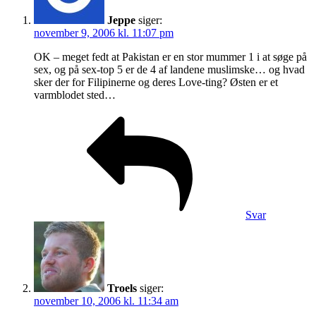
Jeppe
siger:
november 9, 2006 kl. 11:07 pm
OK – meget fedt at Pakistan er en stor mummer 1 i at søge på
sex, og på sex-top 5 er de 4 af landene muslimske… og hvad
sker der for Filipinerne og deres Love-ting? Østen er et
varmblodet sted…
Svar
Troels
siger:
november 10, 2006 kl. 11:34 am