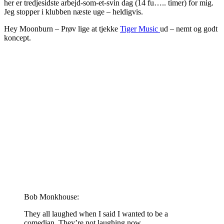
her er tredjesidste arbejd-som-et-svin dag (14 fu….. timer) for mig.
Jeg stopper i klubben næste uge – heldigvis.
Hey Moonburn – Prøv lige at tjekke
Tiger Music
ud – nemt og godt
koncept.
Bob Monkhouse:
They all laughed when I said I wanted to be a
comedian. They’re not laughing now.