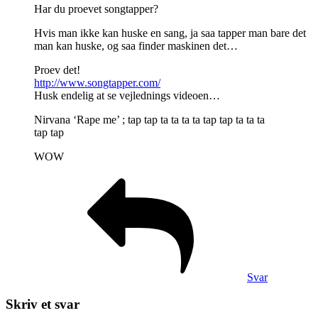
Har du proevet songtapper?
Hvis man ikke kan huske en sang, ja saa tapper man bare det
man kan huske, og saa finder maskinen det…
Proev det!
http://www.songtapper.com/
Husk endelig at se vejlednings videoen…
Nirvana ‘Rape me’ ; tap tap ta ta ta ta tap tap ta ta ta
tap tap
WOW
Svar
Skriv et svar