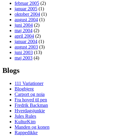
februar 2005
(2)
januar 2005
(1)
oktober 2004
(1)
august 2004
(1)
juni 2004
(2)
maj 2004
(2)
april 2004
(2)
januar 2004
(1)
august 2003
(3)
juni 2003
(13)
maj 2003
(4)
Blogs
111 Variationer
Blogbjerg
Carport og noia
Fra hoved til pen
Fredrik Backman
Hverdagsjunkie
Jules Rules
KulturKim
Manden og konen
Rappedikke