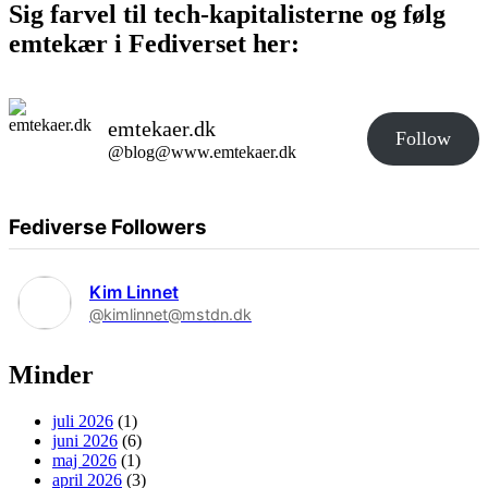
Sig farvel til tech-kapitalisterne og følg
emtekær i Fediverset her:
emtekaer.dk
Follow
@blog@www.emtekaer.dk
Fediverse Followers
Kim Linnet
@kimlinnet@mstdn.dk
Minder
juli 2026
(1)
juni 2026
(6)
maj 2026
(1)
april 2026
(3)