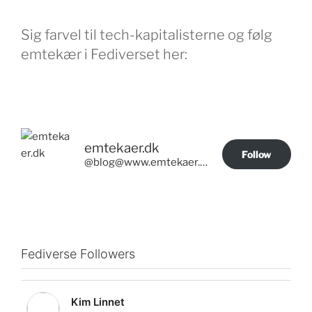
Sig farvel til tech-kapitalisterne og følg
emtekær i Fediverset her:
emtekaer.dk
Follow
@blog@www.emtekaer.dk
Fediverse Followers
Kim Linnet