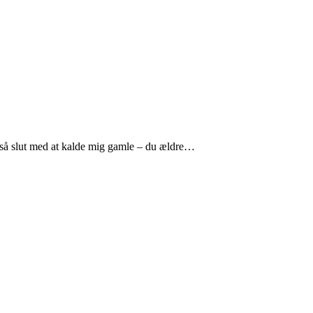
ltså slut med at kalde mig gamle – du ældre…