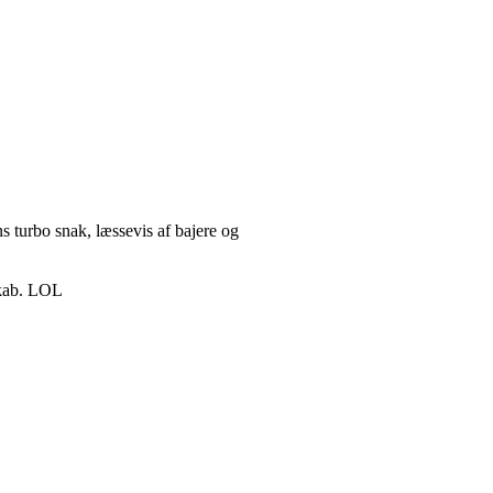
 turbo snak, læssevis af bajere og
eskab. LOL