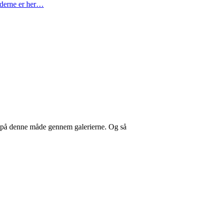
ederne er her…
 på denne måde gennem galerierne. Og så