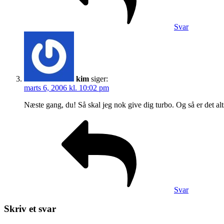
Svar
kim
siger:
marts 6, 2006 kl. 10:02 pm
Næste gang, du! Så skal jeg nok give dig turbo. Og så er det a
Svar
Skriv et svar