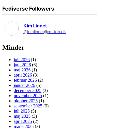
Fediverse Followers
Kim Linnet
@kimlinnet@mstdn.dk
Minder
juli 2026
(1)
juni 2026
(6)
maj 2026
(1)
april 2026
(3)
februar 2026
(2)
januar 2026
(5)
december 2025
(3)
november 2025
(1)
oktober 2025
(1)
september 2025
(9)
juli 2025
(5)
maj 2025
(3)
april 2025
(2)
marts 2025
(3)