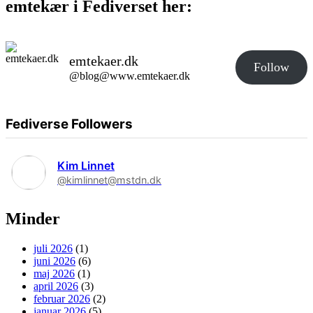
emtekær i Fediverset her:
emtekaer.dk
Follow
@blog@www.emtekaer.dk
Fediverse Followers
Kim Linnet
@kimlinnet@mstdn.dk
Minder
juli 2026
(1)
juni 2026
(6)
maj 2026
(1)
april 2026
(3)
februar 2026
(2)
januar 2026
(5)