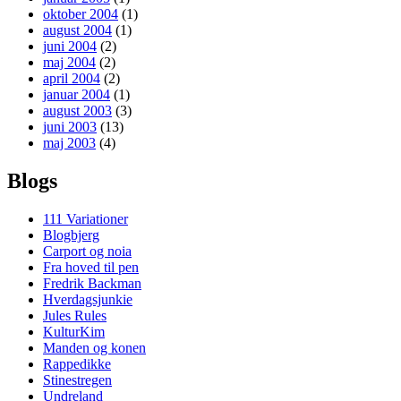
oktober 2004
(1)
august 2004
(1)
juni 2004
(2)
maj 2004
(2)
april 2004
(2)
januar 2004
(1)
august 2003
(3)
juni 2003
(13)
maj 2003
(4)
Blogs
111 Variationer
Blogbjerg
Carport og noia
Fra hoved til pen
Fredrik Backman
Hverdagsjunkie
Jules Rules
KulturKim
Manden og konen
Rappedikke
Stinestregen
Undreland