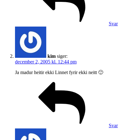
Svar
kim
siger:
december 2, 2005 kl. 12:44 pm
Ja madur heitir ekki Linnet fyrir ekki neitt 🙂
Svar