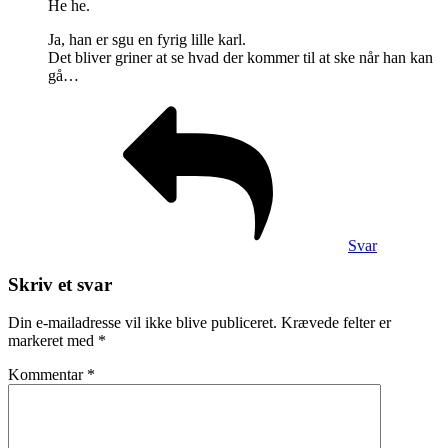
He he.
Ja, han er sgu en fyrig lille karl.
Det bliver griner at se hvad der kommer til at ske når han kan
gå…
Svar
Skriv et svar
Din e-mailadresse vil ikke blive publiceret.
Krævede felter er
markeret med
*
Kommentar
*