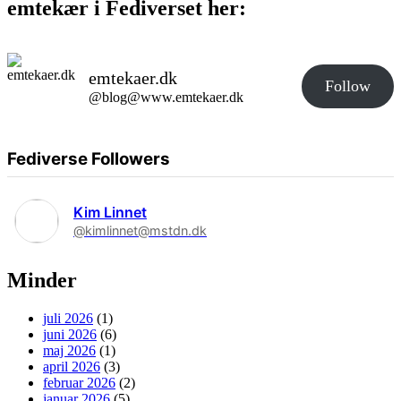
emtekær i Fediverset her:
emtekaer.dk
Follow
@blog@www.emtekaer.dk
Fediverse Followers
Kim Linnet
@kimlinnet@mstdn.dk
Minder
juli 2026
(1)
juni 2026
(6)
maj 2026
(1)
april 2026
(3)
februar 2026
(2)
januar 2026
(5)