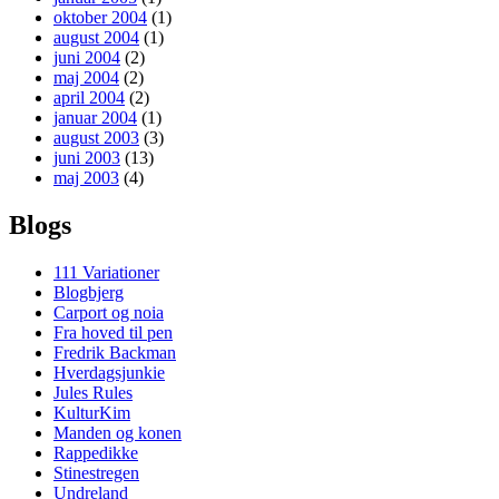
oktober 2004
(1)
august 2004
(1)
juni 2004
(2)
maj 2004
(2)
april 2004
(2)
januar 2004
(1)
august 2003
(3)
juni 2003
(13)
maj 2003
(4)
Blogs
111 Variationer
Blogbjerg
Carport og noia
Fra hoved til pen
Fredrik Backman
Hverdagsjunkie
Jules Rules
KulturKim
Manden og konen
Rappedikke
Stinestregen
Undreland