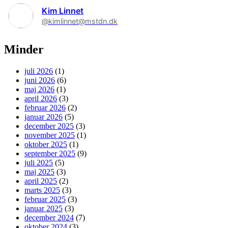
Kim Linnet
@kimlinnet@mstdn.dk
Minder
juli 2026
(1)
juni 2026
(6)
maj 2026
(1)
april 2026
(3)
februar 2026
(2)
januar 2026
(5)
december 2025
(3)
november 2025
(1)
oktober 2025
(1)
september 2025
(9)
juli 2025
(5)
maj 2025
(3)
april 2025
(2)
marts 2025
(3)
februar 2025
(3)
januar 2025
(3)
december 2024
(7)
oktober 2024
(3)