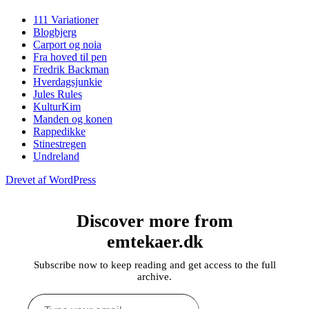
111 Variationer
Blogbjerg
Carport og noia
Fra hoved til pen
Fredrik Backman
Hverdagsjunkie
Jules Rules
KulturKim
Manden og konen
Rappedikke
Stinestregen
Undreland
Drevet af WordPress
Discover more from
emtekaer.dk
Subscribe now to keep reading and get access to the full
archive.
Type