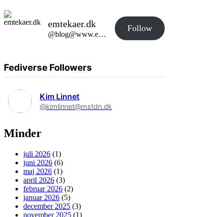
emtekaer.dk
Follow
@blog@www.emtekaer.dk
Fediverse Followers
Kim Linnet
@kimlinnet@mstdn.dk
Minder
juli 2026
(1)
juni 2026
(6)
maj 2026
(1)
april 2026
(3)
februar 2026
(2)
januar 2026
(5)
december 2025
(3)
november 2025
(1)