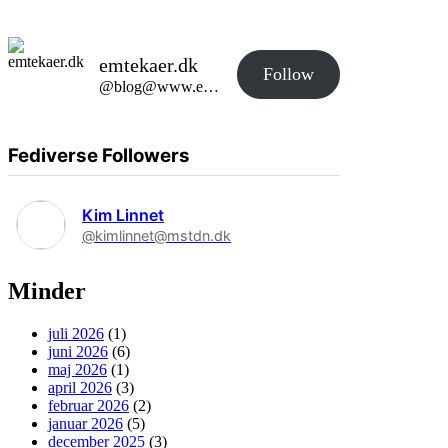
emtekaer.dk
Follow
@blog@www.emtekaer.dk
Fediverse Followers
Kim Linnet
@kimlinnet@mstdn.dk
Minder
juli 2026
(1)
juni 2026
(6)
maj 2026
(1)
april 2026
(3)
februar 2026
(2)
januar 2026
(5)
december 2025
(3)