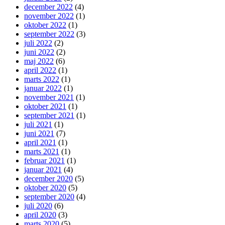
december 2022
(4)
november 2022
(1)
oktober 2022
(1)
september 2022
(3)
juli 2022
(2)
juni 2022
(2)
maj 2022
(6)
april 2022
(1)
marts 2022
(1)
januar 2022
(1)
november 2021
(1)
oktober 2021
(1)
september 2021
(1)
juli 2021
(1)
juni 2021
(7)
april 2021
(1)
marts 2021
(1)
februar 2021
(1)
januar 2021
(4)
december 2020
(5)
oktober 2020
(5)
september 2020
(4)
juli 2020
(6)
april 2020
(3)
marts 2020
(5)