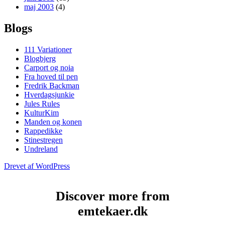
maj 2003
(4)
Blogs
111 Variationer
Blogbjerg
Carport og noia
Fra hoved til pen
Fredrik Backman
Hverdagsjunkie
Jules Rules
KulturKim
Manden og konen
Rappedikke
Stinestregen
Undreland
Drevet af WordPress
Discover more from
emtekaer.dk