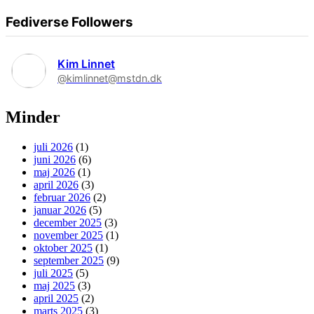
Fediverse Followers
Kim Linnet
@kimlinnet@mstdn.dk
Minder
juli 2026
(1)
juni 2026
(6)
maj 2026
(1)
april 2026
(3)
februar 2026
(2)
januar 2026
(5)
december 2025
(3)
november 2025
(1)
oktober 2025
(1)
september 2025
(9)
juli 2025
(5)
maj 2025
(3)
april 2025
(2)
marts 2025
(3)