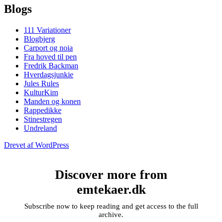
Blogs
111 Variationer
Blogbjerg
Carport og noia
Fra hoved til pen
Fredrik Backman
Hverdagsjunkie
Jules Rules
KulturKim
Manden og konen
Rappedikke
Stinestregen
Undreland
Drevet af WordPress
Discover more from
emtekaer.dk
Subscribe now to keep reading and get access to the full
archive.