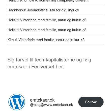
Ragnheiður Jósúadóttir
til
Tak for dig, Ingi <3
Hella
til
Vinterferie med familie, natur og kultur <3
Hella
til
Vinterferie med familie, natur og kultur <3
Kim
til
Vinterferie med familie, natur og kultur <3
Sig farvel til tech-kapitalisterne og følg
emtekær i Fediverset her:
emtekaer.dk
Follow
@blog@www.emtekaer.dk