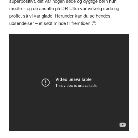
superpositivt, det var nogen søde og dygtige børn hun
mødte – og de ansatte på DR Ultra var virkelig søde og
proffe, så vi var glade. Herunder kan du se hendes
udsendelser – et sødt minde til fremtiden 🙂