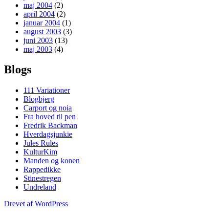
maj 2004
(2)
april 2004
(2)
januar 2004
(1)
august 2003
(3)
juni 2003
(13)
maj 2003
(4)
Blogs
111 Variationer
Blogbjerg
Carport og noia
Fra hoved til pen
Fredrik Backman
Hverdagsjunkie
Jules Rules
KulturKim
Manden og konen
Rappedikke
Stinestregen
Undreland
Drevet af WordPress