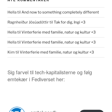
Hella
til
And now to something completely different
Ragnheiður Jósúadóttir
til
Tak for dig, Ingi <3
Hella
til
Vinterferie med familie, natur og kultur <3
Hella
til
Vinterferie med familie, natur og kultur <3
Kim
til
Vinterferie med familie, natur og kultur <3
Sig farvel til tech-kapitalisterne og følg
emtekær i Fediverset her: