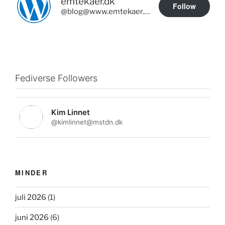
emtekaer.dk
Follow
@blog@www.emtekaer.dk
Fediverse Followers
Kim Linnet
@kimlinnet@mstdn.dk
MINDER
juli 2026
(1)
juni 2026
(6)