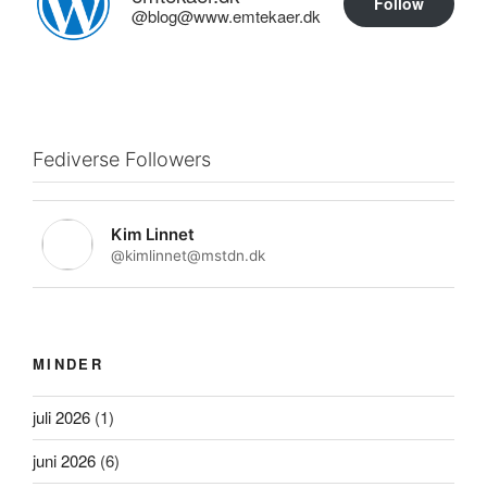
Follow
@blog@www.emtekaer.dk
Fediverse Followers
Kim Linnet
@kimlinnet@mstdn.dk
MINDER
juli 2026
(1)
juni 2026
(6)