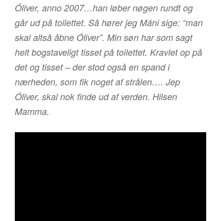
Óliver, anno 2007…han løber nøgen rundt og
går ud på toilettet. Så hører jeg Máni sige: “man
skal altså åbne Óliver”. Min søn har som sagt
helt bogstaveligt tisset på toilettet. Kravlet op på
det og tisset – der stod også en spand i
nærheden, som fik noget af strålen…. Jep
Óliver, skal nok finde ud af verden. Hilsen
Mamma.