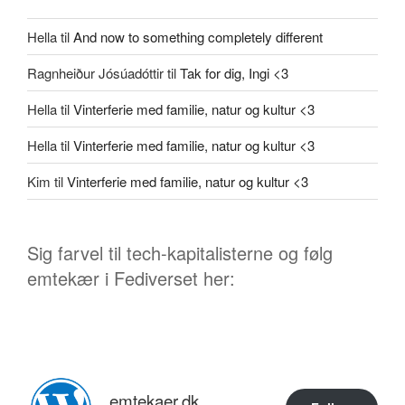
Hella
til
And now to something completely different
Ragnheiður Jósúadóttir
til
Tak for dig, Ingi <3
Hella
til
Vinterferie med familie, natur og kultur <3
Hella
til
Vinterferie med familie, natur og kultur <3
Kim
til
Vinterferie med familie, natur og kultur <3
Sig farvel til tech-kapitalisterne og følg
emtekær i Fediverset her:
emtekaer.dk