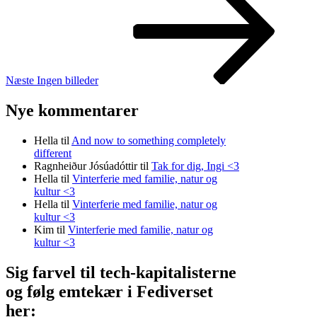
Næste
Ingen billeder
Nye kommentarer
Hella
til
And now to something completely
different
Ragnheiður Jósúadóttir
til
Tak for dig, Ingi <3
Hella
til
Vinterferie med familie, natur og
kultur <3
Hella
til
Vinterferie med familie, natur og
kultur <3
Kim
til
Vinterferie med familie, natur og
kultur <3
Sig farvel til tech-kapitalisterne
og følg emtekær i Fediverset
her: