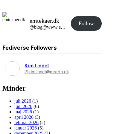
emtekaer.dk
Follow
@blog@www.emtekaer.dk
Fediverse Followers
Kim Linnet
@kimlinnet@mstdn.dk
Minder
juli 2026
(1)
juni 2026
(6)
maj 2026
(1)
april 2026
(3)
februar 2026
(2)
januar 2026
(5)
december 2025
(3)