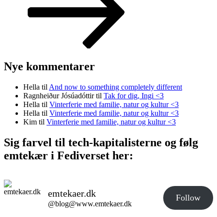
Nye kommentarer
Hella
til
And now to something completely different
Ragnheiður Jósúadóttir
til
Tak for dig, Ingi <3
Hella
til
Vinterferie med familie, natur og kultur <3
Hella
til
Vinterferie med familie, natur og kultur <3
Kim
til
Vinterferie med familie, natur og kultur <3
Sig farvel til tech-kapitalisterne og følg
emtekær i Fediverset her:
emtekaer.dk
Follow
@blog@www.emtekaer.dk