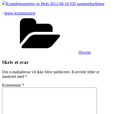
til
-
Ingen kommentarer
Vinterferie
Kategorier
Diverse
Skriv et svar
Din e-mailadresse vil ikke blive publiceret.
Krævede felter er
markeret med
*
Kommentar
*