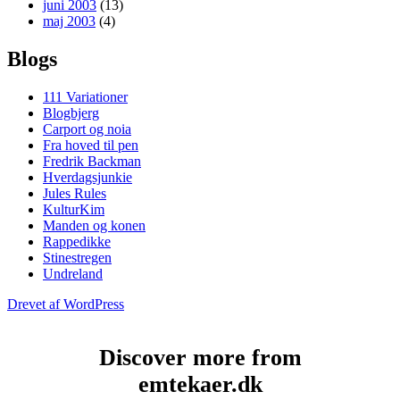
juni 2003
(13)
maj 2003
(4)
Blogs
111 Variationer
Blogbjerg
Carport og noia
Fra hoved til pen
Fredrik Backman
Hverdagsjunkie
Jules Rules
KulturKim
Manden og konen
Rappedikke
Stinestregen
Undreland
Drevet af WordPress
Discover more from
emtekaer.dk