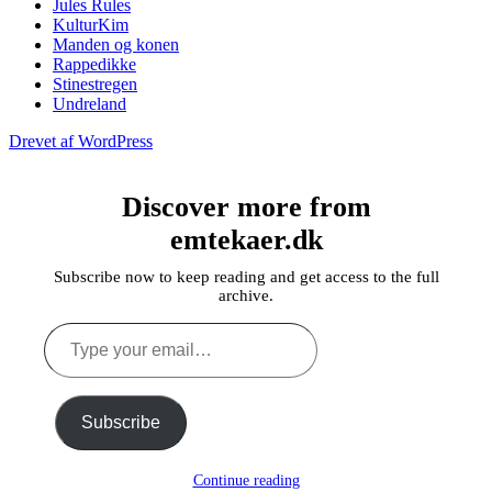
Jules Rules
KulturKim
Manden og konen
Rappedikke
Stinestregen
Undreland
Drevet af WordPress
Discover more from
emtekaer.dk
Subscribe now to keep reading and get access to the full
archive.
Type
your
email…
Subscribe
Continue reading