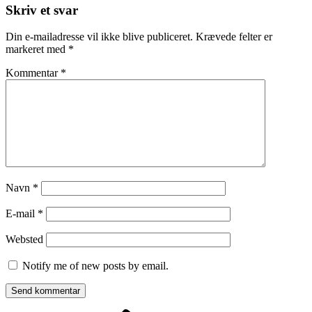
Skriv et svar
Din e-mailadresse vil ikke blive publiceret.
Krævede felter er
markeret med
*
Kommentar
*
Navn
*
E-mail
*
Websted
Notify me of new posts by email.