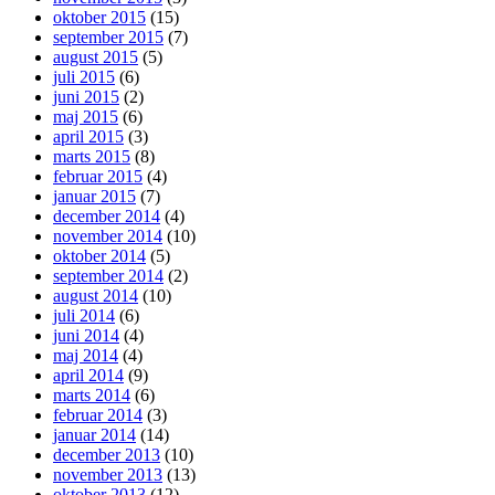
oktober 2015
(15)
september 2015
(7)
august 2015
(5)
juli 2015
(6)
juni 2015
(2)
maj 2015
(6)
april 2015
(3)
marts 2015
(8)
februar 2015
(4)
januar 2015
(7)
december 2014
(4)
november 2014
(10)
oktober 2014
(5)
september 2014
(2)
august 2014
(10)
juli 2014
(6)
juni 2014
(4)
maj 2014
(4)
april 2014
(9)
marts 2014
(6)
februar 2014
(3)
januar 2014
(14)
december 2013
(10)
november 2013
(13)
oktober 2013
(12)