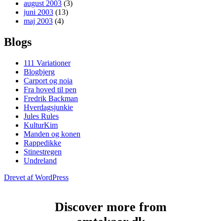
august 2003
(3)
juni 2003
(13)
maj 2003
(4)
Blogs
111 Variationer
Blogbjerg
Carport og noia
Fra hoved til pen
Fredrik Backman
Hverdagsjunkie
Jules Rules
KulturKim
Manden og konen
Rappedikke
Stinestregen
Undreland
Drevet af WordPress
Discover more from