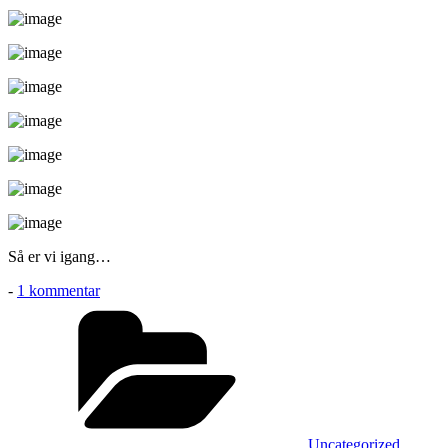
Så er vi igang…
til
-
1 kommentar
Ruskilde
Kategorier
1
Uncategorized