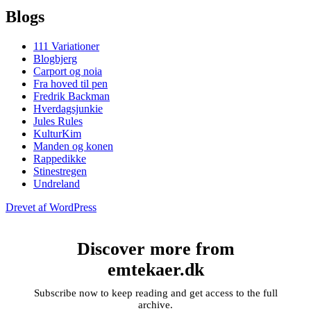
Blogs
111 Variationer
Blogbjerg
Carport og noia
Fra hoved til pen
Fredrik Backman
Hverdagsjunkie
Jules Rules
KulturKim
Manden og konen
Rappedikke
Stinestregen
Undreland
Drevet af WordPress
Discover more from
emtekaer.dk
Subscribe now to keep reading and get access to the full
archive.