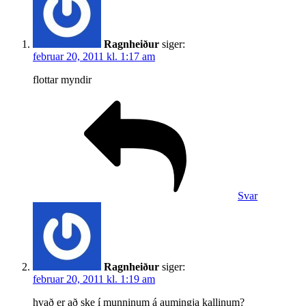
Ragnheiður
siger:
februar 20, 2011 kl. 1:17 am
flottar myndir
Svar
Ragnheiður
siger:
februar 20, 2011 kl. 1:19 am
hvað er að ske í munninum á aumingja kallinum?