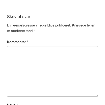
Skriv et svar
Din e-mailadresse vil ikke blive publiceret.
Krævede felter
er markeret med
*
Kommentar
*
Navn
*