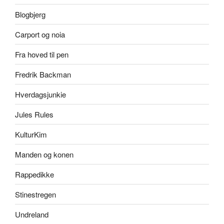
Blogbjerg
Carport og noia
Fra hoved til pen
Fredrik Backman
Hverdagsjunkie
Jules Rules
KulturKim
Manden og konen
Rappedikke
Stinestregen
Undreland