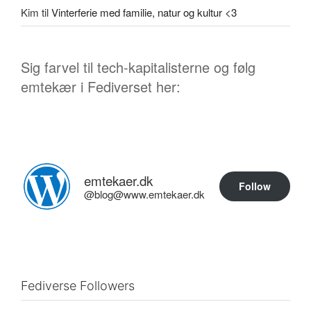
Kim
til
Vinterferie med familie, natur og kultur <3
Sig farvel til tech-kapitalisterne og følg
emtekær i Fediverset her:
emtekaer.dk
Follow
@blog@www.emtekaer.dk
Fediverse Followers