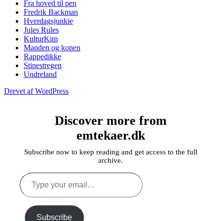
Fra hoved til pen
Fredrik Backman
Hverdagsjunkie
Jules Rules
KulturKim
Manden og konen
Rappedikke
Stinestregen
Undreland
Drevet af WordPress
Discover more from
emtekaer.dk
Subscribe now to keep reading and get access to the full
archive.
Type
your
email…
Subscribe