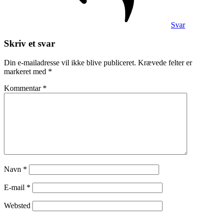
Svar
Skriv et svar
Din e-mailadresse vil ikke blive publiceret.
Krævede felter er
markeret med
*
Kommentar
*
Navn
*
E-mail
*
Websted