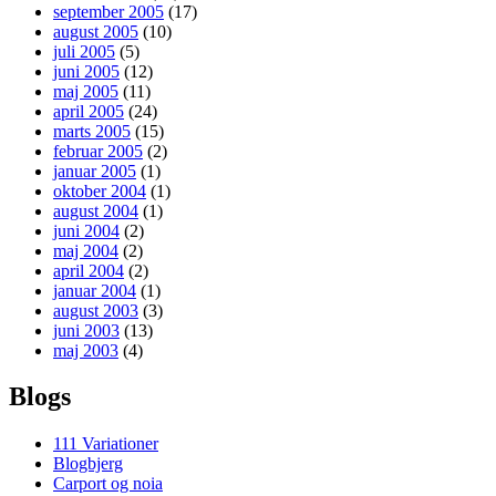
september 2005
(17)
august 2005
(10)
juli 2005
(5)
juni 2005
(12)
maj 2005
(11)
april 2005
(24)
marts 2005
(15)
februar 2005
(2)
januar 2005
(1)
oktober 2004
(1)
august 2004
(1)
juni 2004
(2)
maj 2004
(2)
april 2004
(2)
januar 2004
(1)
august 2003
(3)
juni 2003
(13)
maj 2003
(4)
Blogs
111 Variationer
Blogbjerg
Carport og noia