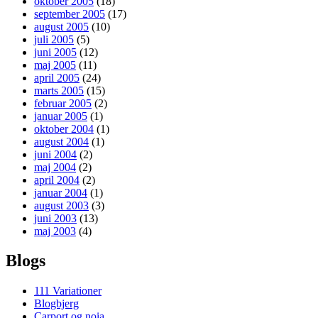
oktober 2005
(18)
september 2005
(17)
august 2005
(10)
juli 2005
(5)
juni 2005
(12)
maj 2005
(11)
april 2005
(24)
marts 2005
(15)
februar 2005
(2)
januar 2005
(1)
oktober 2004
(1)
august 2004
(1)
juni 2004
(2)
maj 2004
(2)
april 2004
(2)
januar 2004
(1)
august 2003
(3)
juni 2003
(13)
maj 2003
(4)
Blogs
111 Variationer
Blogbjerg
Carport og noia