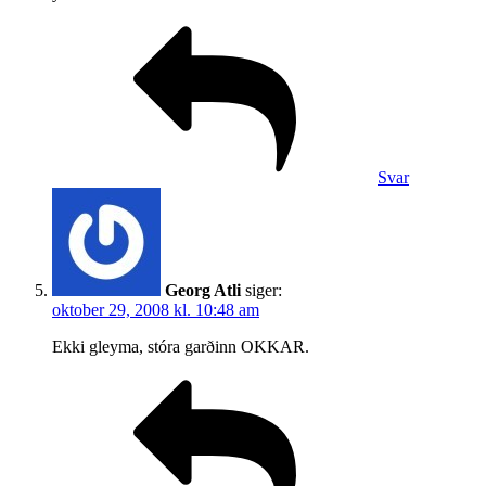
Svar
Georg Atli
siger:
oktober 29, 2008 kl. 10:48 am
Ekki gleyma, stóra garðinn OKKAR.