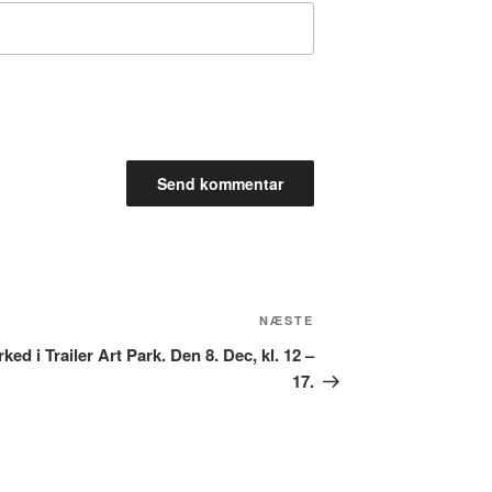
Næste
NÆSTE
indlæg
ked i Trailer Art Park. Den 8. Dec, kl. 12 –
17.