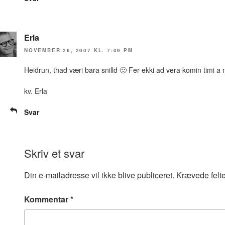
Erla
NOVEMBER 26, 2007 KL. 7:09 PM
Heidrun, thad væri bara snilld 🙂 Fer ekki ad vera komin timi a
kv. Erla
Svar
Skriv et svar
Din e-mailadresse vil ikke blive publiceret.
Krævede felt
Kommentar
*