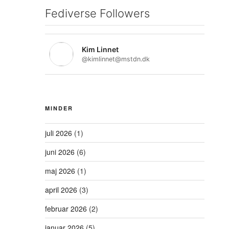
Fediverse Followers
Kim Linnet
@kimlinnet@mstdn.dk
MINDER
juli 2026
(1)
juni 2026
(6)
maj 2026
(1)
april 2026
(3)
februar 2026
(2)
januar 2026
(5)